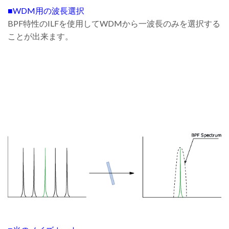
■WDM用の波長選択
BPF特性のILFを使用してWDMから一波長のみを選択する
ことが出来ます。