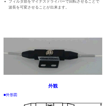
フィルタ部をマイナスドライバーで回転させることで
波長を可変させることが出来ます。
外観
■
外形図