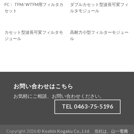
FC： TFM/ WTFM用フィルタカ
ダブルカセット型波長可変フィ
セット
ルタモジュール
カセット型波長可変フィルタモ
高耐力小型フィルターモジュー
ジュール
ル
お問い合わせはこちら
お気軽にご相談、お問い合わせください。
TEL 0463-75-5196
Copyright 2026 ©
Koshin Kogaku Co., Ltd. 当社は、
山一電機