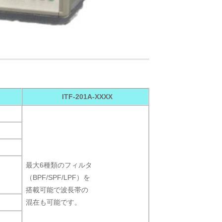
ITF-201A-XXXX
最大6種類のフィルタ
（BPF/SPF/LPF）を
搭載可能で波長帯の
混在も可能です。