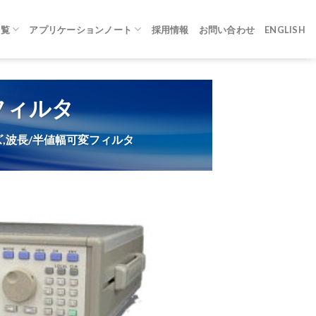
一覧
アプリケーションノート
採用情報
お問い合わせ
ENGLISH
変フィルタ
リーズ,波長/半値幅可変フィルタ