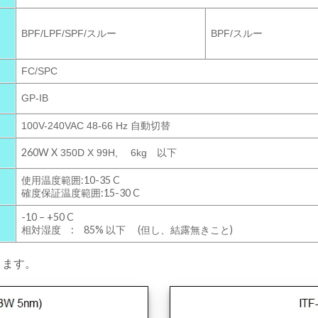
BPF/
スルー
BPF/LPF/SPF/
スルー
FC/SPC
GP-IB
100V-240VAC 48-66 Hz 自動切替
260W X
350D X 99H, 6kg 以下
使用温度範囲:10-35 C
確度保証温度範囲:15-30 C
-10 – +50 C
相対湿度 : 85% 以下 (但し、結露無きこと)
ります。