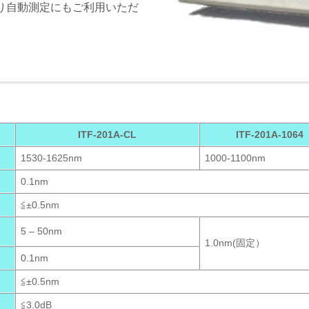
おり自動測定にもご利用いただ
ITF-201A-CL
ITF-201A-1064
1530-1625nm
1000-1100nm
0.1nm
≦±0.5nm
5 – 50nm
1.0nm(固定）
0.1nm
≦±0.5nm
≦3.0dB