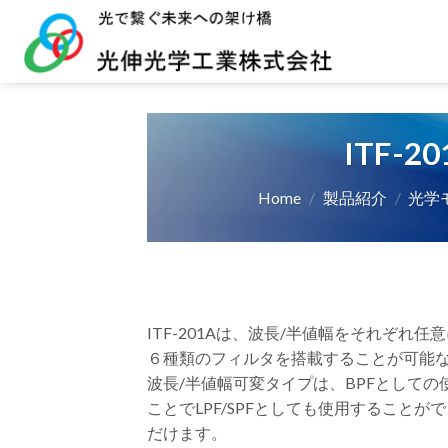
Skip
to
content
ITF-
Home
/
製品紹介
/
光学モジ
ITF-201Aは、波長/半値幅をそれぞれ
６種類のフィルタを搭載することが可能
波長/半値幅可変タイプは、BPFとして
ことでLPF/SPFとしても使用すること
だけます。