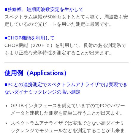
■狭線幅、短期周波数安定を生かして
スペクトラム線幅が50kHz以下ととても狭く、周波数も安
定しているので光ビートを用いた測定に最適です。
■CHOP機能を利用して
CHOP機能（270Ｈｚ）を利用して、反射のある測定系で
もより正確な光学特性を測定することが出来ます。
使用例（Applications）
■PCとの連携測定でスペクトラムアナライザでは実現でき
ないダイナミックレンジの高い測定
GP-IBインタフェースを備えていますのでPCやパワー
メータと連携した測定を簡単に行うことが出来ます。
スペクトラムアナライザでは実現できない高ダイナミ
ックレンジでモジュールなどを測定することが出来ま