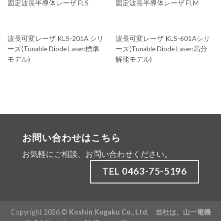
固定波長半導体レーザ FLS
固定波長半導体レーザ FLM
波長可変レーザ KLS-201A シリ
波長可変レーザ KLS-601Aシリ
ーズ(Tunable Diode Laser:標準
ーズ(Tunable Diode Laser:高分
モデル)
解能モデル)
お問い合わせはこちら
お気軽にご相談、お問い合わせください。
TEL 0463-75-5196
Copyright 2026 ©
Koshin Kogaku Co., Ltd. 当社は、
山一電機