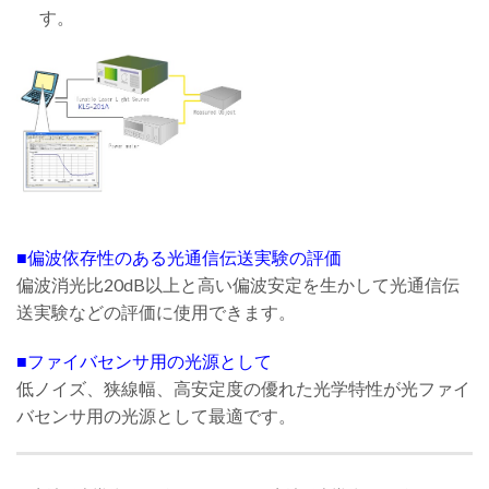
す。
■偏波依存性のある光通信伝送実験の評価
偏波消光比20dB以上と高い偏波安定を生かして光通信伝
送実験などの評価に使用できます。
■ファイバセンサ用の光源として
低ノイズ、狭線幅、高安定度の優れた光学特性が光ファイ
バセンサ用の光源として最適です。