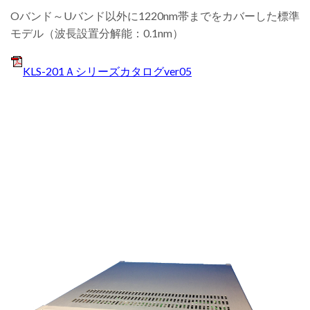
Oバンド～Uバンド以外に1220nm帯までをカバーした標準
モデル（波長設置分解能：0.1nm）
KLS-201Ａシリーズカタログver05